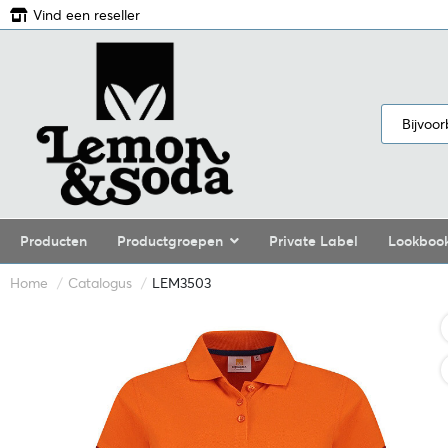
Vind een reseller
Producten
Productgroepen
Private Label
Lookboo
Home
Catalogus
LEM3503