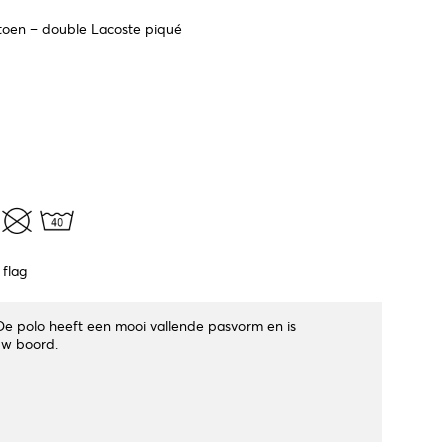
oen – double Lacoste piqué
flag
e polo heeft een mooi vallende pasvorm en is
uw boord.