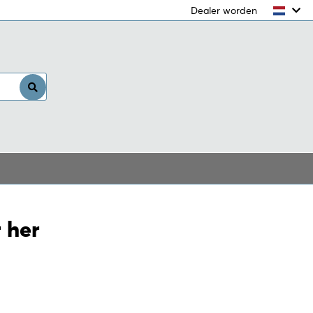
Dealer worden
Inloggen
 her