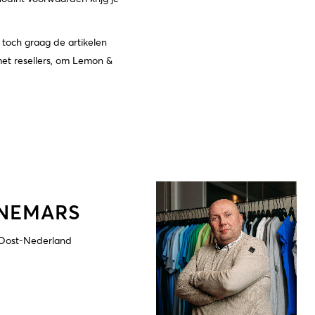
e toch graag de artikelen
et resellers, om Lemon &
NEMARS
 Oost-Nederland