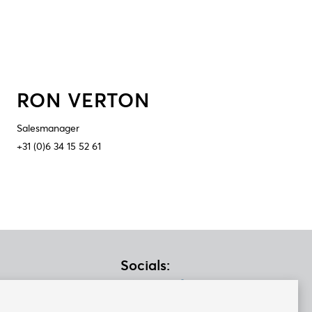
RON VERTON
Salesmanager
+31 (0)6 34 15 52 61
Socials:
a
43