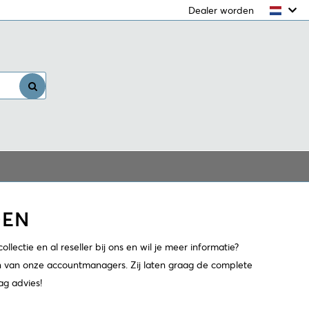
Dealer worden
Inloggen
DEN
llectie en al reseller bij ons en wil je meer informatie?
van onze accountmanagers. Zij laten graag de complete
ag advies!