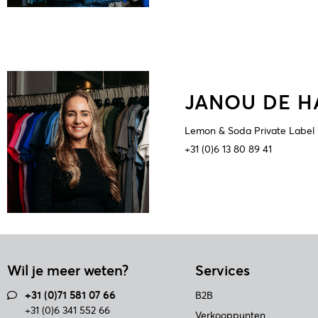
JANOU DE H
Lemon & Soda Private Label
+31 (0)6 13 80 89 41
Wil je meer weten?
Services
+31 (0)71 581 07 66
B2B
+31 (0)6 341 552 66
Verkooppunten