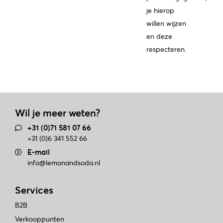
je hierop
willen wijzen
en deze
respecteren.
Wil je meer weten?
+31 (0)71 581 07 66
+31 (0)6 341 552 66
E-mail
info@lemonandsoda.nl
Services
B2B
Verkooppunten