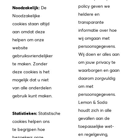
policy geven we
Noodzakelijk:
De
heldere en
Noodzakelijke
transparante
cookies staan altijd
informatie over hoe
aan omdat deze
wij omgaan met
helpen om onze
persoonsgegevens.
website
Wij doen er alles aan
gebruiksvriendelijker
om jouw privacy te
te maken. Zonder
waarborgen en gaan
deze cookies is het
daarom zorgvuldig
mogelijk dat u niet
om met
van alle onderdelen
persoonsgegevens.
gebruik kunt maken.
Lemon & Soda
houdt zich in alle
Statistieken:
Statistische
gevallen aan de
cookies helpen ons
toepasselijke wet-
te begrijpen hoe
en regelgeving,
bezoekers onze