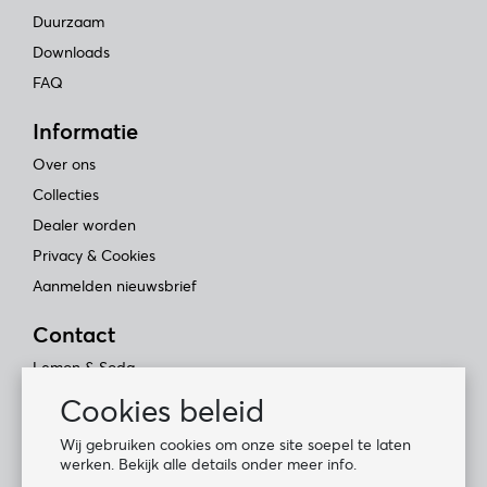
Duurzaam
Downloads
FAQ
Informatie
Over ons
Collecties
Dealer worden
Privacy & Cookies
Aanmelden nieuwsbrief
Contact
Lemon & Soda
Industrieweg 43
Cookies beleid
2382 NT Zoeterwoude
Wij gebruiken cookies om onze site soepel te laten
+31 (0)71 581 07 66
werken. Bekijk alle details onder meer info.