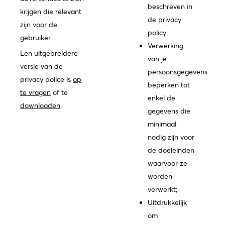
beschreven in
krijgen die relevant
de privacy
zijn voor de
policy
gebruiker.
Verwerking
Een uitgebreidere
van je
versie van de
persoonsgegevens
privacy police is
op
beperken tot
te vragen
of te
enkel de
downloaden
.
gegevens die
minimaal
nodig zijn voor
de doeleinden
waarvoor ze
worden
verwerkt;
Uitdrukkelijk
om