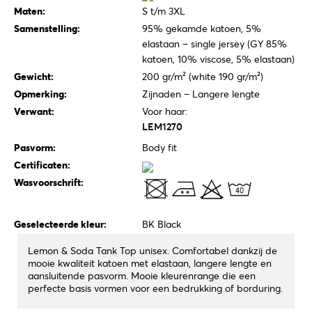
Maten:
S t/m 3XL
Samenstelling:
95% gekamde katoen, 5%
elastaan – single jersey (GY 85%
katoen, 10% viscose, 5% elastaan)
Gewicht:
200 gr/m² (white 190 gr/m²)
Opmerking:
Zijnaden – Langere lengte
Verwant:
Voor haar:
LEM1270
Pasvorm:
Body fit
Certificaten:
Wasvoorschrift:
Geselecteerde kleur:
BK Black
Lemon & Soda Tank Top unisex. Comfortabel dankzij de
mooie kwaliteit katoen met elastaan, langere lengte en
aansluitende pasvorm. Mooie kleurenrange die een
perfecte basis vormen voor een bedrukking of borduring.