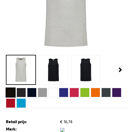
Retail prijs:
€ 16,74
Merk: