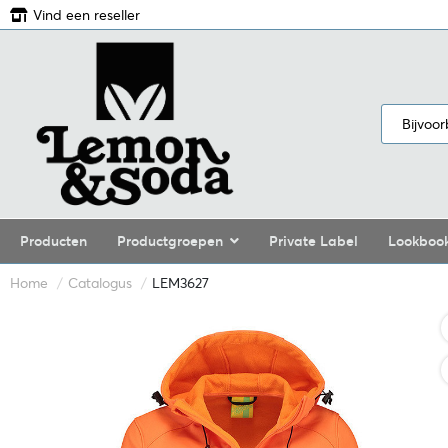
Vind een reseller
Producten
Productgroepen
Private Label
Lookboo
Home
Catalogus
LEM3627