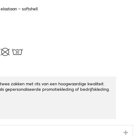
elastaan – softshell
twee zakken met rits van een hoogwaardige kwaliteit.
n als gepersonaliseerde promotiekleding of bedrijfskleding.